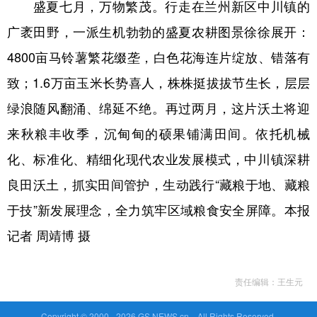
盛夏七月，万物繁茂。行走在兰州新区中川镇的
广袤田野，一派生机勃勃的盛夏农耕图景徐徐展开：
4800亩马铃薯繁花缀垄，白色花海连片绽放、错落有
致；1.6万亩玉米长势喜人，株株挺拔拔节生长，层层
绿浪随风翻涌、绵延不绝。再过两月，这片沃土将迎
来秋粮丰收季，沉甸甸的硕果铺满田间。依托机械
化、标准化、精细化现代农业发展模式，中川镇深耕
良田沃土，抓实田间管护，生动践行“藏粮于地、藏粮
于技”新发展理念，全力筑牢区域粮食安全屏障。本报
记者 周靖博 摄
责任编辑：王生元
Copyright © 2000 -
2026 GS.NEWS.cn All Rights Reserved.