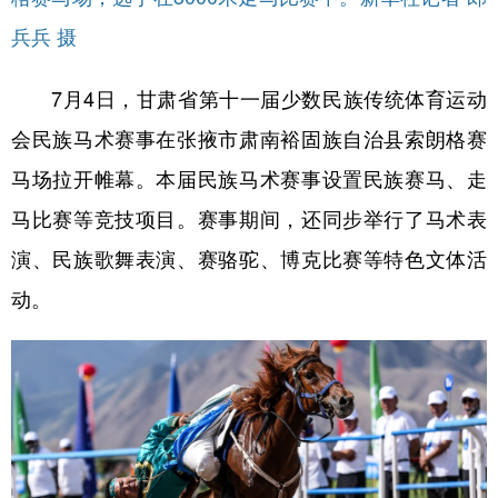
兵兵 摄
7月4日，甘肃省第十一届少数民族传统体育运动
会民族马术赛事在张掖市肃南裕固族自治县索朗格赛
马场拉开帷幕。本届民族马术赛事设置民族赛马、走
马比赛等竞技项目。赛事期间，还同步举行了马术表
演、民族歌舞表演、赛骆驼、博克比赛等特色文体活
动。