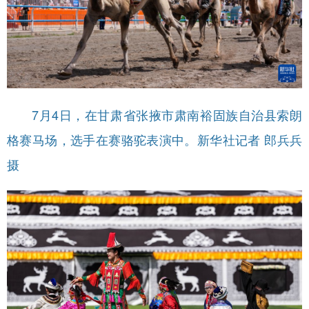
7月4日，在甘肃省张掖市肃南裕固族自治县索朗
格赛马场，选手在赛骆驼表演中。新华社记者 郎兵兵
摄