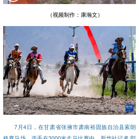
（视频制作：康瀚文）
7月4日，在甘肃省张掖市肃南裕固族自治县索朗
格赛马场，选手在3000米走马比赛中。新华社记者 郎