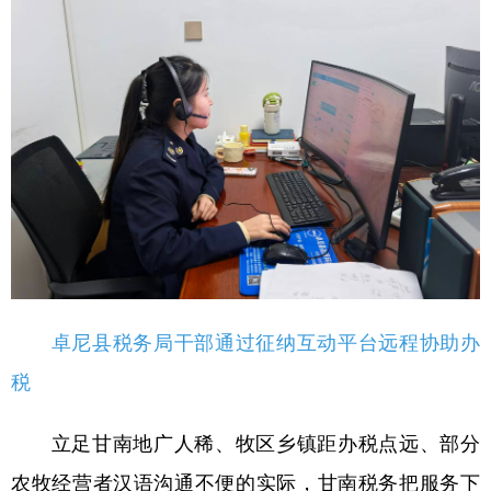
卓尼县税务局干部通过征纳互动平台远程协助办
税
立足甘南地广人稀、牧区乡镇距办税点远、部分
农牧经营者汉语沟通不便的实际，甘南税务把服务下