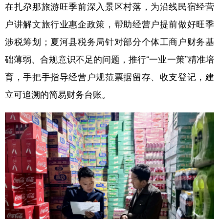
在扎尕那旅游旺季前深入景区村落，为沿线民宿经营
户讲解文旅行业惠企政策，帮助经营户提前做好旺季
涉税筹划；夏河县税务局针对部分个体工商户财务基
础薄弱、合规意识不足的问题，推行“一业一策”精准培
育，手把手指导经营户规范票据留存、收支登记，建
立可追溯的简易财务台账。