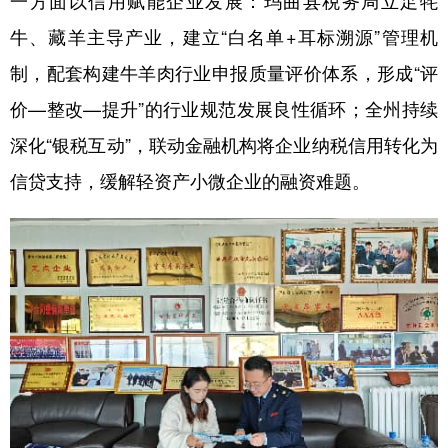
一方面以信用赋能企业发展：玛曲县税务局立足牦
牛、藏羊主导产业，建立“白名单+耳标溯源”管理机
制，配套构建牛羊肉行业申报质量评价体系，形成“评
价—整改—提升”的行业规范发展良性循环；全州持续
深化“银税互动”，联动金融机构将企业纳税信用转化为
信贷支持，缓解轻资产小微企业的融资难题。