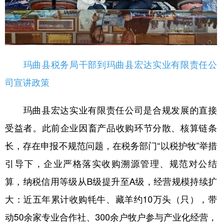
玛曲县税务局干部到玛曲县宏达实业有限责任公
司宣讲政策
玛曲县宏达实业有限责任公司是合规发展的直接
受益者。此前企业因畜产品收购环节分散、核算链条
长，存在申报不规范问题，在税务部门“以税护牧”举措
引导下，企业严格落实收购溯源管理、规范对公结
算，纳税信用等级从B级提升至A级，经营规模持续扩
大：近五年累计收购牦牛、藏羊约10万头（只），带
动50余家专业合作社、300余户牧户参与产业化经营，