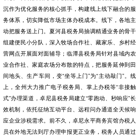
沉作为优化服务的核心抓手，构建线上线下融合的服
务体系，切实降低市场主体办税成本。线下，各地主
动把服务送上门。夏河县税务局抽调精通业务的骨干
组建便民小分队，深入牧场合作社、藏家乐、乡村经
营网点开展面对面辅导；临潭县税务局针对县域内农
业合作社、家庭农场分布散的特点，把服务延伸到田
间地头、生产车间，变“坐等上门”为“主动敲门”。线
上，全州大力推广电子税务局、掌上办税等“非接触
式”办理渠道，卓尼县税务局建立“零跑动、秒响应”长
效机制，依托征纳互动平台、远程问办通道全天候响
应企业涉税需求。前不久，卓尼永平商务宾馆办税人
员在外地无法到厅办理申报更正业务，税务人员通过