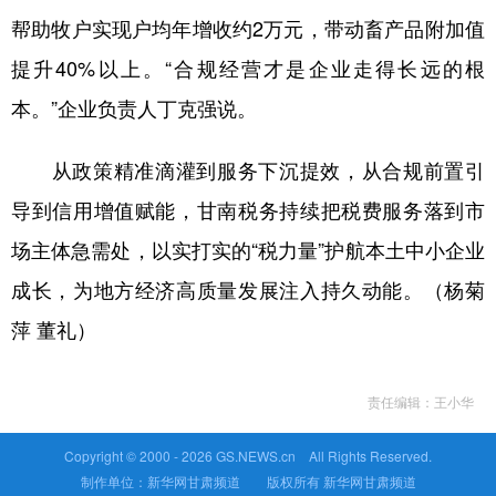
帮助牧户实现户均年增收约2万元，带动畜产品附加值
提升40%以上。“合规经营才是企业走得长远的根
本。”企业负责人丁克强说。
从政策精准滴灌到服务下沉提效，从合规前置引
导到信用增值赋能，甘南税务持续把税费服务落到市
场主体急需处，以实打实的“税力量”护航本土中小企业
成长，为地方经济高质量发展注入持久动能。（杨菊
萍 董礼）
责任编辑：王小华
Copyright © 2000 -
2026 GS.NEWS.cn All Rights Reserved.
制作单位：新华网甘肃频道 版权所有 新华网甘肃频道