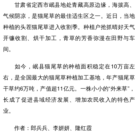
甘肃省定西市岷县地处青藏高原边缘，海拔高、
气候阴凉，是猫尾草的最佳适生区之一。近日，当地
种植的头茬猫尾草进入收割季。种植户抢抓晴好天气
开镰收割、烘干加工，青草的芳香弥漫在田野与车
间。
如今，岷县猫尾草的种植面积稳定在10万亩左
右，是全国最大的猫尾草种植加工基地，年产猫尾草
干草约6万吨，产值超11亿元。一株小小的“外来草”，
长成了促进县域经济发展、增加农民收入的特色产
业。
作者：郎兵兵、李妍妍、隆红霞