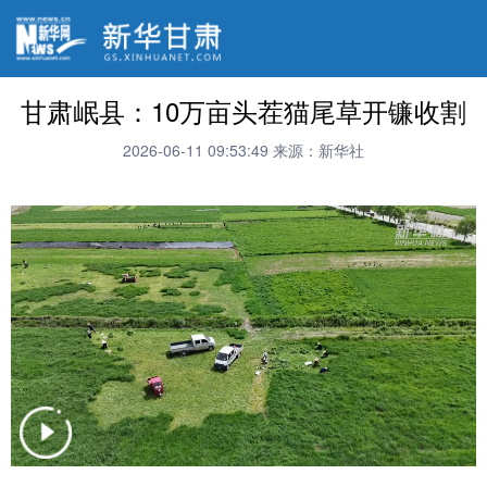
甘肃岷县：10万亩头茬猫尾草开镰收割
2026-06-11 09:53:49
来源：新华社