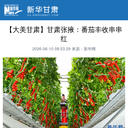
【大美甘肃】甘肃张掖：番茄丰收串串
红
2026-06-10 08:53:29
来源：新华网