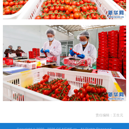
责任编辑：王生元
Copyright © 2000 -
2026 GS.NEWS.cn All Rights Reserved.