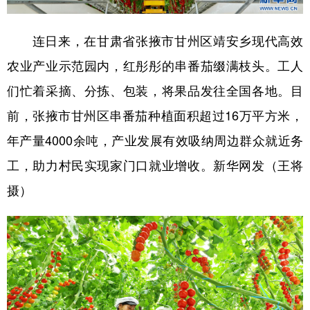
连日来，在甘肃省张掖市甘州区靖安乡现代高效
农业产业示范园内，红彤彤的串番茄缀满枝头。工人
们忙着采摘、分拣、包装，将果品发往全国各地。目
前，张掖市甘州区串番茄种植面积超过16万平方米，
年产量4000余吨，产业发展有效吸纳周边群众就近务
工，助力村民实现家门口就业增收。新华网发（王将
摄）