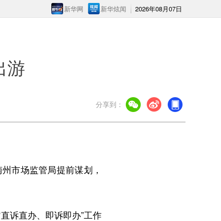
新华网
新华炫闻
2026年08月07日
出游
分享到：
州市场监管局提前谋划，
直诉直办、即诉即办”工作