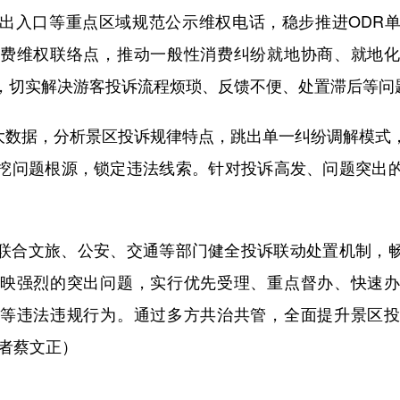
出入口等重点区域规范公示维权电话，稳步推进ODR
费维权联络点，推动一般性消费纠纷就地协商、就地
式，切实解决游客投诉流程烦琐、反馈不便、处置滞后等问
大数据，分析景区投诉规律特点，跳出单一纠纷调解模式
挖问题根源，锁定违法线索。针对投诉高发、问题突出
合文旅、公安、交通等部门健全投诉联动处置机制，畅
映强烈的突出问题，实行优先受理、重点督办、快速
等违法违规行为。通过多方共治共管，全面提升景区
记者蔡文正）