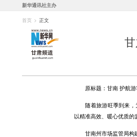
新华通讯社主办
首页
>
正文
甘
原标题：甘南 护航游
随着旅游旺季到来，为
以精准高效、暖心优质的
甘南州市场监管局构建线