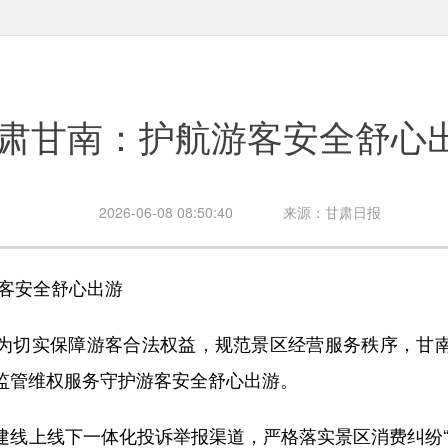
肃甘南：护航游客安全舒心
2026-06-08 08:50:40
来源：甘肃日报
客安全舒心出游
切实保障游客合法权益，规范景区经营服务秩序，甘南
监管维权服务守护游客安全舒心出游。
上线下一体化投诉举报渠道，严格落实景区消费纠纷“