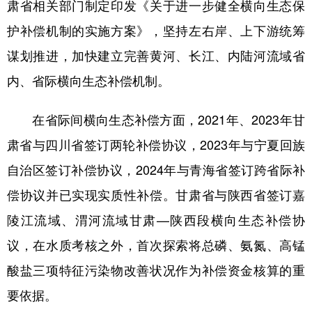
肃省相关部门制定印发《关于进一步健全横向生态保
护补偿机制的实施方案》，坚持左右岸、上下游统筹
谋划推进，加快建立完善黄河、长江、内陆河流域省
内、省际横向生态补偿机制。
在省际间横向生态补偿方面，2021年、2023年甘
肃省与四川省签订两轮补偿协议，2023年与宁夏回族
自治区签订补偿协议，2024年与青海省签订跨省际补
偿协议并已实现实质性补偿。甘肃省与陕西省签订嘉
陵江流域、渭河流域甘肃—陕西段横向生态补偿协
议，在水质考核之外，首次探索将总磷、氨氮、高锰
酸盐三项特征污染物改善状况作为补偿资金核算的重
要依据。