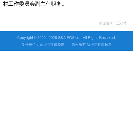
村工作委员会副主任职务。
责任编辑：王小华
Copyright © 2000 -
2026 GS.NEWS.cn All Rights Reserved.
制作单位：新华网甘肃频道 版权所有 新华网甘肃频道