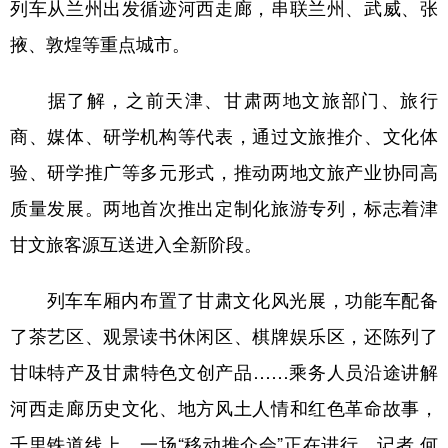
列车从兰州出发循迹河西走廊，串联兰州、武威、张
掖、敦煌等重点城市。
据了解，之前天津、甘肃两地文旅部门、旅行
商、媒体、研学机构等代表，通过文旅推介、文化体
验、研学推广等多元形式，推动两地文旅产业协同高
质量发展。两地首次推出定制化旅游专列，标志着津
甘文旅客源互送进入全新阶段。
列车车厢内布置了甘肃文化风光展，功能车配备
了茶艺区、观景读书休闲区、棋牌娱乐区，还陈列了
甘味特产及甘肃特色文创产品……乘务人员沿途讲解
河西走廊历史文化、地方风土人情和红色革命故事，
千里铁道线上，一场“移动推介会”正在进行。记者 何