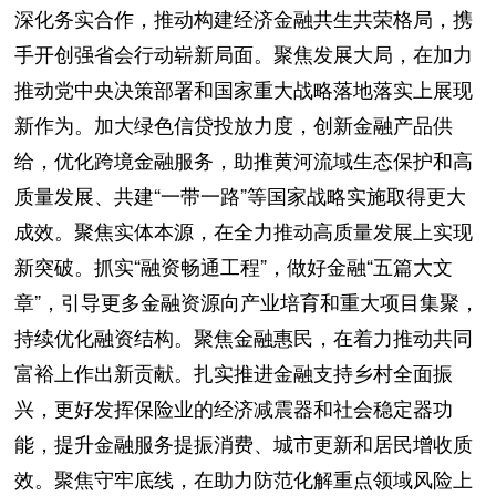
深化务实合作，推动构建经济金融共生共荣格局，携
手开创强省会行动崭新局面。聚焦发展大局，在加力
推动党中央决策部署和国家重大战略落地落实上展现
新作为。加大绿色信贷投放力度，创新金融产品供
给，优化跨境金融服务，助推黄河流域生态保护和高
质量发展、共建“一带一路”等国家战略实施取得更大
成效。聚焦实体本源，在全力推动高质量发展上实现
新突破。抓实“融资畅通工程”，做好金融“五篇大文
章”，引导更多金融资源向产业培育和重大项目集聚，
持续优化融资结构。聚焦金融惠民，在着力推动共同
富裕上作出新贡献。扎实推进金融支持乡村全面振
兴，更好发挥保险业的经济减震器和社会稳定器功
能，提升金融服务提振消费、城市更新和居民增收质
效。聚焦守牢底线，在助力防范化解重点领域风险上