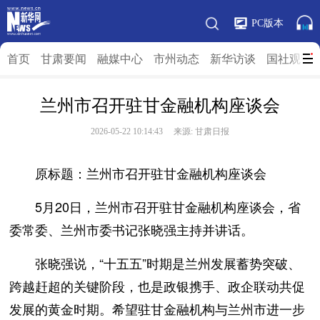
PC版本
首页
甘肃要闻
融媒中心
市州动态
新华访谈
国社观”陇
兰州市召开驻甘金融机构座谈会
2026-05-22 10:14:43 来源: 甘肃日报
原标题：兰州市召开驻甘金融机构座谈会
5月20日，兰州市召开驻甘金融机构座谈会，省
委常委、兰州市委书记张晓强主持并讲话。
张晓强说，“十五五”时期是兰州发展蓄势突破、
跨越赶超的关键阶段，也是政银携手、政企联动共促
发展的黄金时期。希望驻甘金融机构与兰州市进一步