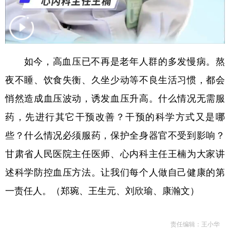
如今，高血压已不再是老年人群的多发慢病。熬
夜不睡、饮食失衡、久坐少动等不良生活习惯，都会
悄然造成血压波动，诱发血压升高。什么情况无需服
药，先进行其它干预改善？干预的科学方式又是哪
些？什么情况必须服药，保护全身器官不受到影响？
甘肃省人民医院主任医师、心内科主任王楠为大家讲
述科学防控血压方法。让我们每个人做自己健康的第
一责任人。（郑琬、王生元、刘欣瑜、康瀚文）
责任编辑：王小华