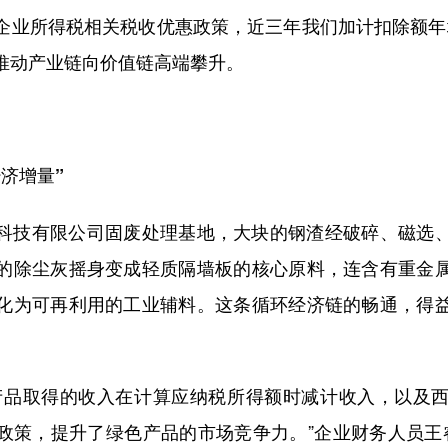
企业所得税相关税收优惠政策，近三年我们加计扣除额年均
推动产业链向价值链高端攀升。
济增量”
技有限公司固废处理基地，大块的钢渣经破碎、磁选、
的除尘灰摇身变成轻质隔墙板的核心原料，连含有重金
化为可再利用的工业辅料。这条循环经济链的畅通，得
品取得的收入在计算应纳税所得额时减计收入，以及西
政策，提升了绿色产品的市场竞争力。”企业财务人员王睿