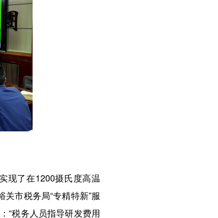
现了在1200摄氏度高温
关市税务局“专精特新”服
：“税务人员指导研发费用