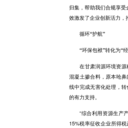
归集，帮助我们合规享受
效激发了企业创新活力，
循环“护航”
“环保包袱”转化为“经
在甘肃润源环境资源科
混凝土掺合料，原本呛鼻
线中完成无害化处理，转
的有力支持。
“综合利用资源生产产
15%税率征收企业所得税