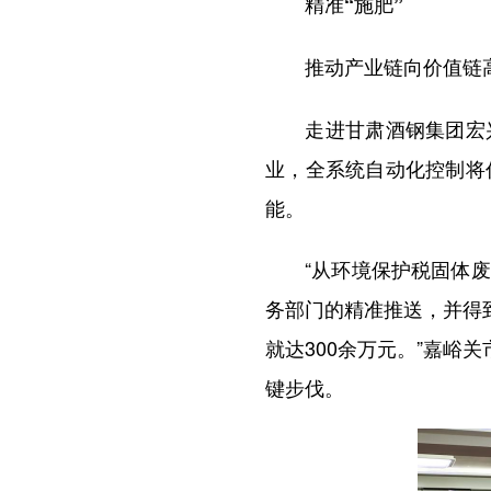
精准“施肥”
推动产业链向价值链
走进甘肃酒钢集团宏兴
业，全系统自动化控制将
能。
“从环境保护税固体废物
务部门的精准推送，并得
就达300余万元。”嘉峪
键步伐。