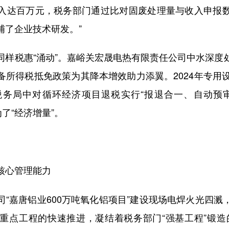
入达百万元，税务部门通过比对固废处理量与收入申报
哺了企业技术研发。”
税惠“涌动”。嘉峪关宏晟电热有限责任公司中水深度
备所得税抵免政策为其降本增效助力添翼。2024年专用设
务局中对循环经济项目退税实行“报退合一、自动预
了“经济增量”。
心管理能力
嘉唐铝业600万吨氧化铝项目”建设现场电焊火光四溅
重点工程的快速推进，凝结着税务部门“强基工程”锻造