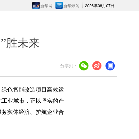
新华网
新华炫闻
2026年08月07日
智”胜未来
分享到：
绿色智能改造项目高效运
西北工业城市，正以坚实的产
服务实体经济、护航企业合