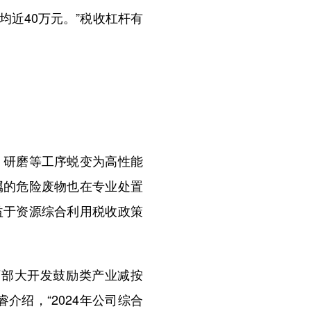
近40万元。”税收杠杆有
研磨等工序蜕变为高性能
属的危险废物也在专业处置
益于资源综合利用税收政策
部大开发鼓励类产业减按
介绍，“2024年公司综合