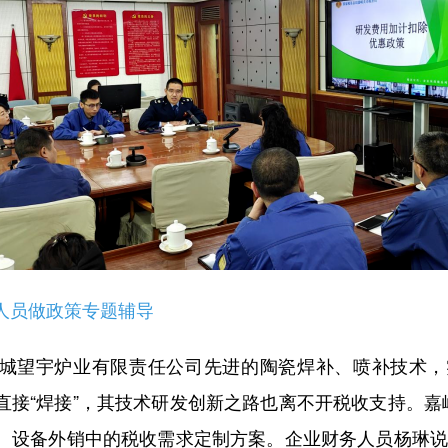
员做政策专题辅导
宇炉业有限责任公司先进的陶瓷焊补、喷补技术，实
直接“焊接”，其技术研发创新之路也离不开税收支持。嘉峪
、设备外销中的税收需求定制方案。企业财务人员杨琳说