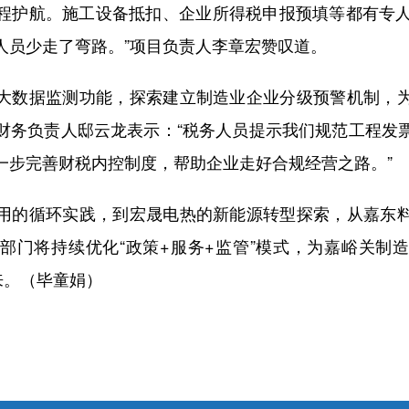
程护航。施工设备抵扣、企业所得税申报预填等都有专人指
人员少走了弯路。”项目负责人李章宏赞叹道。
数据监测功能，探索建立制造业企业分级预警机制，为
财务负责人邸云龙表示：“税务人员提示我们规范工程发
一步完善财税内控制度，帮助企业走好合规经营之路。”
的循环实践，到宏晟电热的新能源转型探索，从嘉东料
部门将持续优化“政策+服务+监管”模式，为嘉峪关制
来。（毕童娟）