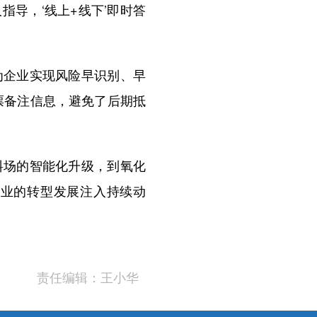
导，‘线上+线下’即时答
企业实现风险早识别、早
票备注信息，避免了后期抵
场的智能化升级，到氧化
造业的转型发展注入持续动
责任编辑：王小华