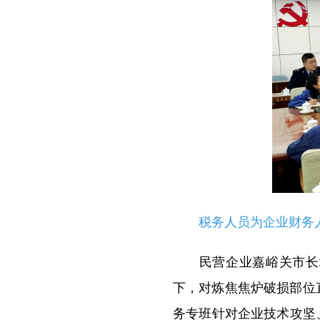
税务人员为企业财务人
民营企业嘉峪关市长城望
下，对炼焦焦炉破损部位
务专班针对企业技术攻坚