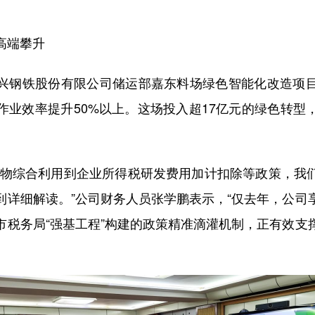
高端攀升
钢铁股份有限公司储运部嘉东料场绿色智能化改造项目
作业效率提升50%以上。这场投入超17亿元的绿色转型
综合利用到企业所得税研发费用加计扣除等政策，我
到详细解读。”公司财务人员张学鹏表示，“仅去年，公司
关市税务局“强基工程”构建的政策精准滴灌机制，正有效