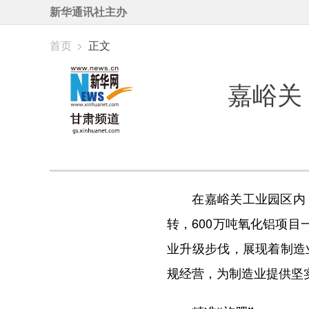
新华通讯社主办
首页
>
正文
嘉峪关
在嘉峪关工业园区内，
转，600万吨氧化铝项目
业升级步伐，展现着制造
规经营，为制造业提供坚