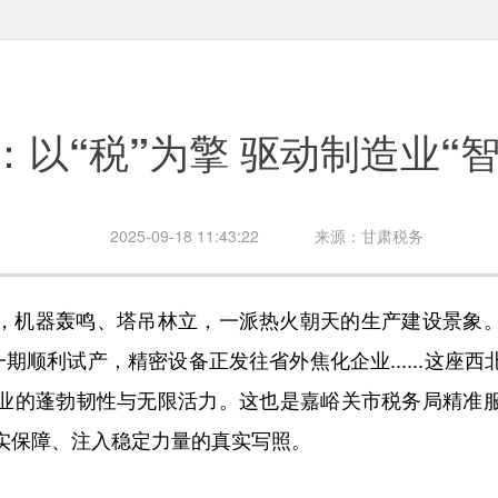
：以“税”为擎 驱动制造业“
2025-09-18 11:43:22
来源：甘肃税务
机器轰鸣、塔吊林立，一派热火朝天的生产建设景象。
一期顺利试产，精密设备正发往省外焦化企业......这座
业的蓬勃韧性与无限活力。这也是嘉峪关市税务局精准
实保障、注入稳定力量的真实写照。