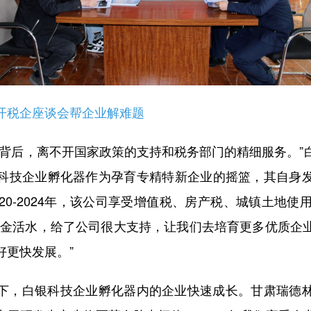
税企座谈会帮企业解难题
后，离不开国家政策的支持和税务部门的精细服务。”
科技企业孵化器作为孕育专精特新企业的摇篮，其自身
20-2024年，该公司享受增值税、房产税、城镇土地使
资金活水，给了公司很大支持，让我们去培育更多优质企
好更快发展。”
，白银科技企业孵化器内的企业快速成长。甘肃瑞德林