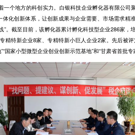
一个地方的科创实力。白银科技企业孵化器有限公司聚
”一体化创新体系，让创新成果与企业需要、市场需求精
产线”。截至目前，该孵化器累计孵化科技型企业286家，
、专精特新企业8家、专精特新小巨人企业2家。先后被评
地”“国家小型微型企业创业创新示范基地”和“甘肃省首批专