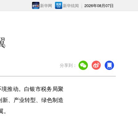
新华网
新华炫闻
2026年08月07日
翼
分享到：
境推动。白银市税务局聚
创新、产业转型、绿色制造
翼。