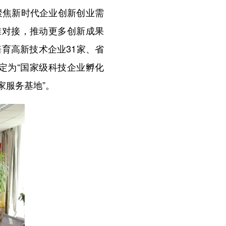
焦新时代企业创新创业需
准对接，推动更多创新成果
培育高新技术企业31家、省
定为“国家级科技企业孵化
家服务基地”。