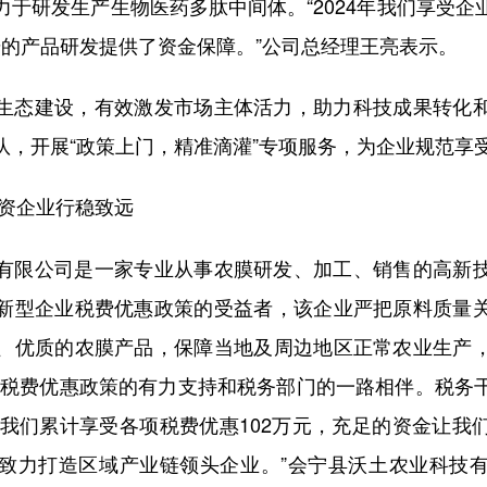
力于研发生产生物医药多肽中间体。“2024年我们享受企
一步的产品研发提供了资金保障。”公司总经理王亮表示。
态建设，有效激发市场主体活力，助力科技成果转化和
队，开展“政策上门，精准滴灌”专项服务，为企业规范享
资企业行稳致远
限公司是一家专业从事农膜研发、加工、销售的高新技
新型企业税费优惠政策的受益者，该企业严把原料质量
、优质的农膜产品，保障当地及周边地区正常农业生产
开税费优惠政策的有力支持和税务部门的一路相伴。税务
4年我们累计享受各项税费优惠102万元，充足的资金让我
致力打造区域产业链领头企业。”会宁县沃土农业科技