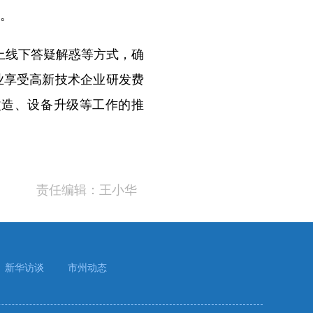
示。
上线下答疑解惑等方式，确
业享受高新技术企业研发费
改造、设备升级等工作的推
责任编辑：王小华
新华访谈
市州动态