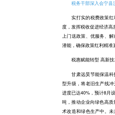
税务干部深入会宁县沃
实打实的税费政策红利
度，发挥税收促进经济高
上门送政策、优服务、解
潜能，确保政策红利精准
税惠赋能转型 高新技术
甘肃远昊节能保温科技
型升级，将老旧生产线冲
进度已达40%，预计8
吨，推动企业向绿色高质
术改造和绿色生产中。未