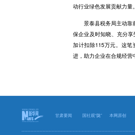
动行业绿色发展贡献力量
景泰县税务局主动靠前服
保企业及时知晓、充分享
加计扣除115万元。这
进，助力企业在合规经营
甘肃要闻
国社观“陇”
本网原创