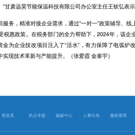
。”甘肃远昊节能保温科技有限公司办公室主任王钦弘表
务，精准对接企业需求，通过“一对一”政策辅导、线
受税惠政策。在税务部门的全力帮助下，2024年，该企
笔资金为企业技改项目注入了“活水”，有力保障了电弧炉
中实现技术革新与产能提升。（张爱霞 金泰宇）
视觉系
热点专题
融媒中心
人事任免
廉政要闻