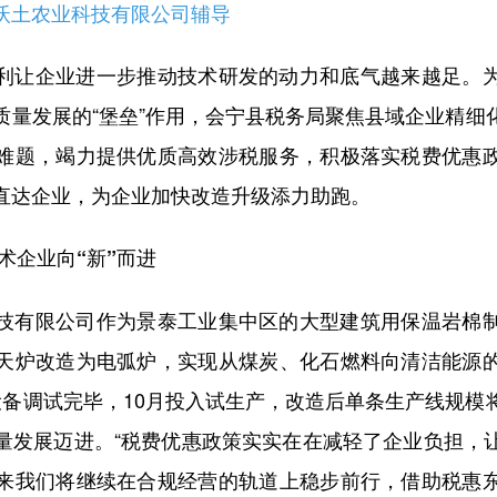
土农业科技有限公司辅导
让企业进一步推动技术研发的动力和底气越来越足。为
质量发展的“堡垒”作用，会宁县税务局聚焦县域企业精细
难题，竭力提供优质高效涉税服务，积极落实税费优惠
直达企业，为企业加快改造升级添力助跑。
企业向“新”而进
有限公司作为景泰工业集中区的大型建筑用保温岩棉制
天炉改造为电弧炉，实现从煤炭、化石燃料向清洁能源
月设备调试完毕，10月投入试生产，改造后单条生产线规模
量发展迈进。“税费优惠政策实实在在减轻了企业负担，
来我们将继续在合规经营的轨道上稳步前行，借助税惠