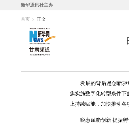
新华通讯社主办
首页
>
正文
发展的背后是创新驱动
焦实施数字化转型条件下
上持续赋能，加快推动各
税惠赋能创新 提振孵