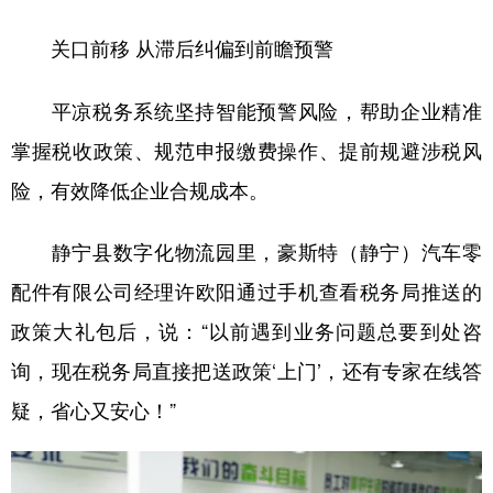
关口前移 从滞后纠偏到前瞻预警
平凉税务系统坚持智能预警风险，帮助企业精准
掌握税收政策、规范申报缴费操作、提前规避涉税风
险，有效降低企业合规成本。
静宁县数字化物流园里，豪斯特（静宁）汽车零
配件有限公司经理许欧阳通过手机查看税务局推送的
政策大礼包后，说：“以前遇到业务问题总要到处咨
询，现在税务局直接把送政策‘上门’，还有专家在线答
疑，省心又安心！”