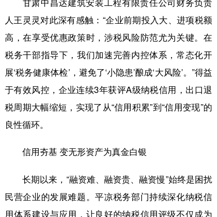
甘肃中昌达建筑安装工程有限责任公司财务负责
人王灵灵对此深有感触：“企业前期投入大、进项税额
高，在享受优惠政策时，涉税风险防范尤为关键。在
税务干部指导下，我们加速完善内控体系，常态化开
展‘税务健康体检’，避免了‘小隐患’酿成‘大风险’。”得益
于有效风控，企业连续3年获评A级纳税信用，出口退
税周期大幅缩短，实现了从“信用积累”到“信用变现”的
良性循环。
信用夯基 变无形资产为真金白银
长期以来，“融资难、融资贵、融资慢”始终是困扰
民营企业的发展难题。平凉税务部门持续深化纳税信
用体系建设与应用，让良好的纳税信用评级不仅成为