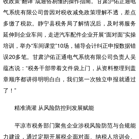
收政策“翻译”成通俗易懂的操作指南。甘肃沪佑正通电
气系统有限公司曾因对税收减免政策理解不透，差点
多缴了税款。静宁县税务局了解情况后，及时将服务
延伸到企业车间，走进汽车配件企业开展“面对面”实操
培训，举办“车间课堂”10场，辅导会计纠正申报数据错
误20多笔。甘肃沪佑正通电气系统有限公司负责人吴
蕴杰说：“税务干部带着文件袋上门，从资料整理到盖
章顺序都讲得明明白白，我们第一次独立申报就通过
了！”
精准滴灌 从风险防控到发展赋能
平凉市税务部门聚焦企业涉税风险防范与合规能
力建设，通过定期开展税企面对面、纳税人培训会、