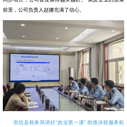
前景，公司负责人赵娜充满了信心。
崇信县税务局讲好“执业第一课” 助推涉税服务机