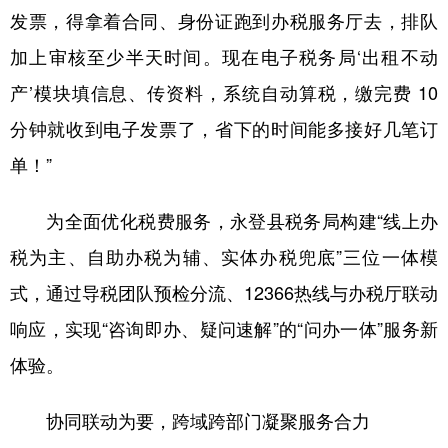
发票，得拿着合同、身份证跑到办税服务厅去，排队
加上审核至少半天时间。现在电子税务局‘出租不动
产’模块填信息、传资料，系统自动算税，缴完费 10
分钟就收到电子发票了，省下的时间能多接好几笔订
单！”
为全面优化税费服务，永登县税务局构建“线上办
税为主、自助办税为辅、实体办税兜底”三位一体模
式，通过导税团队预检分流、12366热线与办税厅联动
响应，实现“咨询即办、疑问速解”的“问办一体”服务新
体验。
协同联动为要，跨域跨部门凝聚服务合力​