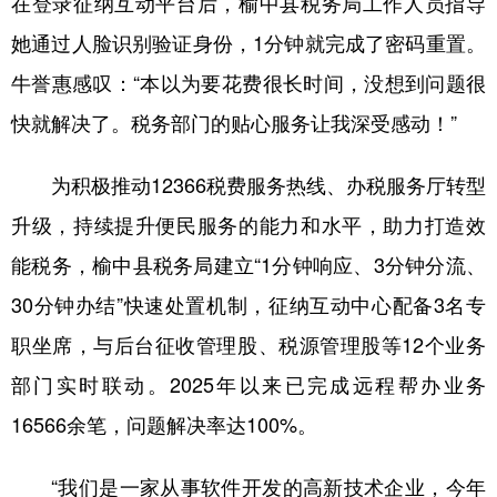
在登录征纳互动平台后，榆中县税务局工作人员指导
她通过人脸识别验证身份，1分钟就完成了密码重置。
牛誉惠感叹：“本以为要花费很长时间，没想到问题很
快就解决了。税务部门的贴心服务让我深受感动！”
为积极推动12366税费服务热线、办税服务厅转型
升级，持续提升便民服务的能力和水平，助力打造效
能税务，榆中县税务局建立“1分钟响应、3分钟分流、
30分钟办结”快速处置机制，征纳互动中心配备3名专
职坐席，与后台征收管理股、税源管理股等12个业务
部门实时联动。2025年以来已完成远程帮办业务
16566余笔，问题解决率达100%。
“我们是一家从事软件开发的高新技术企业，今年