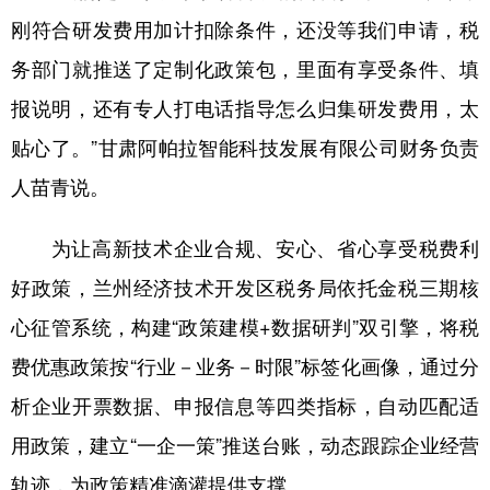
刚符合研发费用加计扣除条件，还没等我们申请，税
务部门就推送了定制化政策包，里面有享受条件、填
报说明，还有专人打电话指导怎么归集研发费用，太
贴心了。”甘肃阿帕拉智能科技发展有限公司财务负责
人苗青说。
为让高新技术企业合规、安心、省心享受税费利
好政策，兰州经济技术开发区税务局依托金税三期核
心征管系统，构建“政策建模+数据研判”双引擎，将税
费优惠政策按“行业－业务－时限”标签化画像，通过分
析企业开票数据、申报信息等四类指标，自动匹配适
用政策，建立“一企一策”推送台账，动态跟踪企业经营
轨迹，为政策精准滴灌提供支撑。