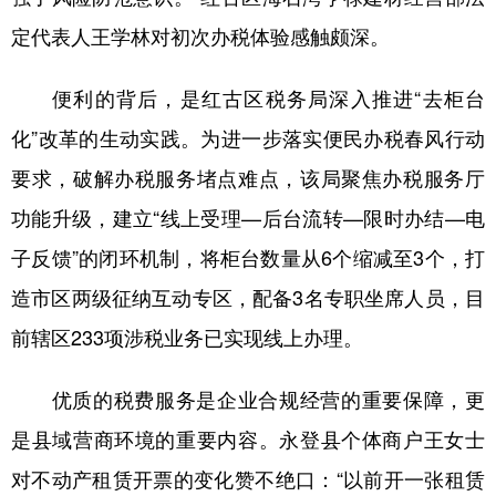
定代表人王学林对初次办税体验感触颇深。
便利的背后，是红古区税务局深入推进“去柜台
化”改革的生动实践。为进一步落实便民办税春风行动
要求，破解办税服务堵点难点，该局聚焦办税服务厅
功能升级，建立“线上受理—后台流转—限时办结—电
子反馈”的闭环机制，将柜台数量从6个缩减至3个，打
造市区两级征纳互动专区，配备3名专职坐席人员，目
前辖区233项涉税业务已实现线上办理。
优质的税费服务是企业合规经营的重要保障，更
是县域营商环境的重要内容。永登县个体商户王女士
对不动产租赁开票的变化赞不绝口：“以前开一张租赁