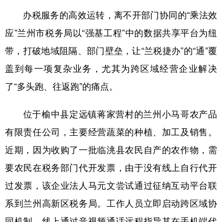
办税服务的高效运转，离不开部门协同的“乘法效
应”兰州市税务局以“强基工程”中的数据共享平台为纽
带，打破地域阻隔、部门壁垒，让“兰税捷办”的“通”覆
盖到每一项复杂业务，尤其为跨区域经营企业解决
了“多头跑、往返跑”的痛点。​
位于榆中县定远镇蒋家营村的兰州小马哥农产品
有限责任公司，主要经营蔬菜的种植、加工及销售。
近期，因为收购了一批临洮县农民自产的农作物，需
要农民在税务部门代开发票，由于没有线上自行代开
过发票，该企业法人马元文尝试通过征纳互动平台联
系到兰州高新区税务局。工作人员立即启动跨区域协
同机制，线上通过音视频通话远程指导其在手机端代