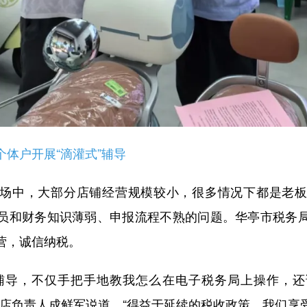
户开展“滴灌式”辅导
中，大部分店铺经营规模较小，很多情况下都是老板
员和财务知识薄弱、申报流程不熟的问题。华亭市税务
营，诚信纳税。
导，不仅手把手地教我怎么在电子税务局上操作，还
果店负责人成鲜军说道，“得益于延续的税收政策，我们享