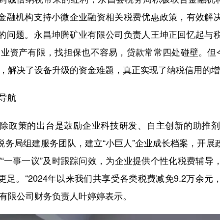
金融机构支持小微企业融资相关税费优惠政策，有效解
的问题。永昌坤腾矿业有限公司负责人王坤正回忆起与
企业资产有限，找担保也不容易，贷款常常四处碰壁。但
万元，解决了设备升级的资金难题，真正实现了纳税信用的增
导航
政策的出台是鼓励企业科技研发、自主创新的助推剂
税务局组建服务团队，建立“小巨人”企业成长档案，开展
策”“一事一议”及时跟踪问效，为企业提供个性化税费辅
足。“2024年以来我们共享受各类税费减免9.2万余
技有限公司财务负责人叶婷婷表示。