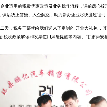
办企业适用的税费优惠政策及业务操作流程，课前悉心梳理
，课后线上答疑、入企解惑，助力新办企业尽快度过“新手
天，税务干部就给我们送来了定制的‘开业大礼包’，其
最新税收政策解读和发票使用风险提醒等内容。”甘肃舜安