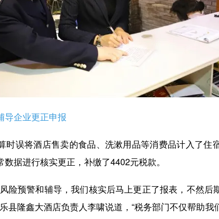
导企业更正申报
时误将酒店售卖的食品、洗漱用品等消费品计入了住宿
数据进行核实更正，补缴了4402元税款。
险预警和辅导，我们核实后马上更正了报表，不然后
民乐县隆鑫大酒店负责人李啸说道，“税务部门不仅帮助我