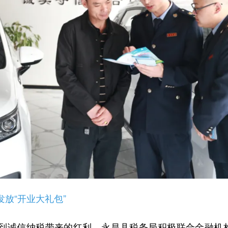
“开业大礼包”
信纳税带来的红利，永昌县税务局积极联合金融机构