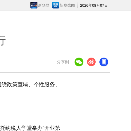
新华网
新华炫闻
2026年08月07日
行
分享到：
绕政策宣辅、个性服务、
托纳税人学堂举办“开业第