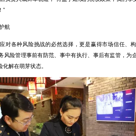
”
护航
对各种风险挑战的必然选择，更是赢得市场信任、构
务风险管理事前有防范、事中有执行、事后有监管，为
险化解在萌芽状态。