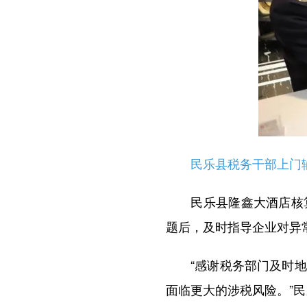
民乐县税务干部上门辅
民乐县隆鑫大酒店核算
题后，及时指导企业对异常
“感谢税务部门及时地风
面临更大的涉税风险。”