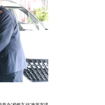
举办“税银互动”政策宣讲