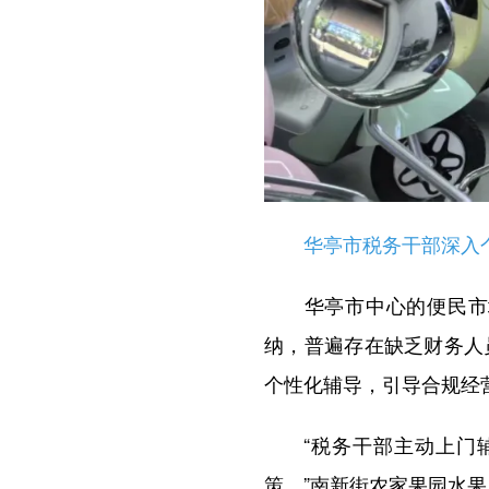
华亭市税务干部深入个体
华亭市中心的便民市场
纳，普遍存在缺乏财务人
个性化辅导，引导合规经
“税务干部主动上门辅
策。”南新街农家果园水