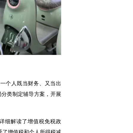
一个人既当财务、又当出
局分类制定辅导方案，开展
详细解读了增值税免税政
受了增值税和个人所得税减