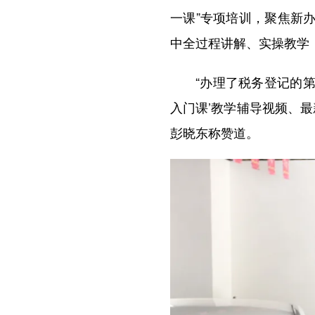
一课”专项培训，聚焦新
中全过程讲解、实操教学
“办理了税务登记的第二
入门课’教学辅导视频、
彭晓东称赞道。