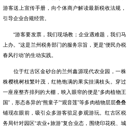
游客送上宣传手册，向个体商户解读最新税收法规，
引导企业合规经营。
“游客要发票，我们现场教；企业遇难题，我们马
上办。”这是兰州税务部门的服务宗旨，更是“便民办税
春风行动”的生动实践。
位于红古区金砂台的兰州鑫源现代农业园，一株
株樱桃树枝繁叶茂，红艳饱满的果实挂满枝头。穿过
一座座整齐排列的大棚，映入眼帘的便是“多肉植物王
国”，形态各异的“熊童子”“观音莲”等多肉植物层层叠叠
铺现在眼前，吸引众多游客驻足参观游玩。红古区税
务局针对园区“农业+旅游”复合业态，围绕印花税、城