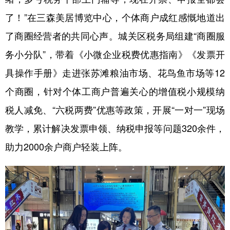
了！”在三森美居博览中心，个体商户成红感慨地道出
了商圈经营者的共同心声。城关区税务局组建“商圈服
务小分队”，带着《小微企业税费优惠指南》《发票开
具操作手册》走进张苏滩粮油市场、花鸟鱼市场等12
个商圈，针对个体工商户普遍关心的增值税小规模纳
税人减免、“六税两费”优惠等政策，开展“一对一”现场
教学，累计解决发票申领、纳税申报等问题320余件，
助力2000余户商户轻装上阵。