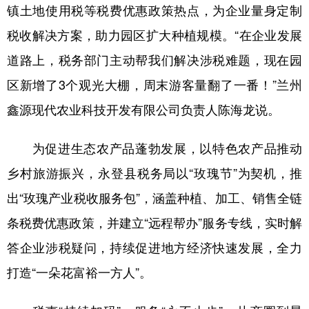
镇土地使用税等税费优惠政策热点，为企业量身定制
税收解决方案，助力园区扩大种植规模。“在企业发展
道路上，税务部门主动帮我们解决涉税难题，现在园
区新增了3个观光大棚，周末游客量翻了一番！”兰州
鑫源现代农业科技开发有限公司负责人陈海龙说。
为促进生态农产品蓬勃发展，以特色农产品推动
乡村旅游振兴，永登县税务局以“玫瑰节”为契机，推
出“玫瑰产业税收服务包”，涵盖种植、加工、销售全链
条税费优惠政策，并建立“远程帮办”服务专线，实时解
答企业涉税疑问，持续促进地方经济快速发展，全力
打造“一朵花富裕一方人”。