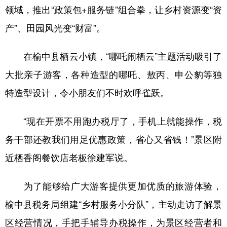
领域，推出“政策包+服务链”组合拳，让乡村资源变“资
产”、田园风光变“财富”。
在榆中县栖云小镇，“哪吒闹栖云”主题活动吸引了
大批亲子游客，各种造型的哪吒、敖丙、申公豹等独
特造型设计，令小朋友们不时欢呼雀跃。
“现在开票不用跑办税厅了，手机上就能操作，税
务干部还教我们用足优惠政策，省心又省钱！”景区附
近栖香阁餐饮店老板徐建军说。
为了能够给广大游客提供更加优质的旅游体验，
榆中县税务局组建“乡村服务小分队”，主动走访了解景
区经营情况，手把手辅导办税操作，为景区经营者和