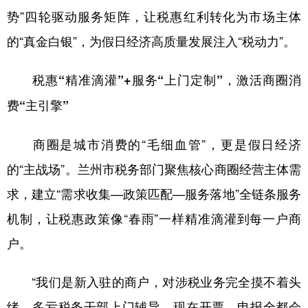
势”四轮驱动服务矩阵，让税惠红利转化为市场主体
的“真金白银”，为假日经济高质量发展注入“税动力”。
税惠“精准滴灌”+服务“上门定制”，激活商圈消
费“主引擎”
商圈是城市消费的“毛细血管”，更是假日经济
的“主战场”。兰州市税务部门聚焦核心商圈经营主体需
求，建立“需求收集—政策匹配—服务落地”全链条服务
机制，让税惠政策像“春雨”一样精准滴灌到每一户商
户。
“我们是新入驻的商户，对涉税业务完全摸不着头
绪，多亏税务干部上门辅导，现在开票、申报全都会