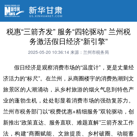
税惠“三箭齐发” 服务“四轮驱动” 兰州税
务激活假日经济“新引擎”
2025-05-20 10:36:14
来源：兰州市税务局
假日经济是观察消费市场的“温度计”，更是丈量经
济活力的“标尺”。在兰州，从商圈楼宇的消费热潮到文
旅景区的人潮涌动，从乡村旅游的烟火气息到特色产
业的蓬勃生机，处处彰显着消费市场的强劲复苏力。
兰州市税务部门以“税费优惠+精细服务”双轮驱动，创
新推出“政策直达、服务直联、难题直解”三箭齐发工作
法，构建“商圈赋能、文旅提质、乡村破圈、动能蓄